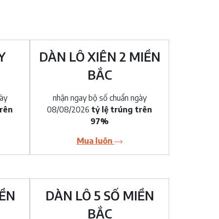
Y
DÀN LÔ XIÊN 2 MIỀN
BẮC
ày
nhận ngay bộ số chuẩn ngày
trên
08/08/2026
tỷ lệ trúng trên
97%
Mua luôn
IỀN
DÀN LÔ 5 SỐ MIỀN
BẮC