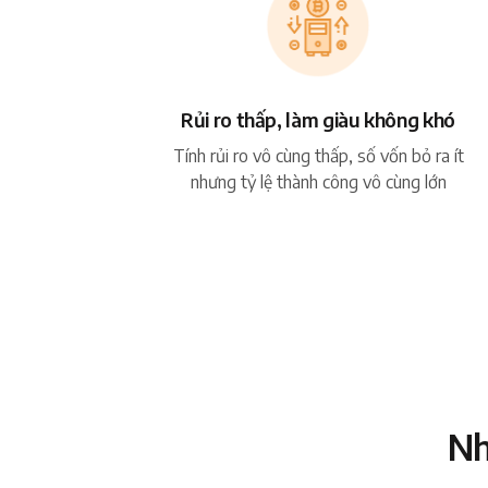
Rủi ro thấp, làm giàu không khó
Tính rủi ro vô cùng thấp, số vốn bỏ ra ít
nhưng tỷ lệ thành công vô cùng lớn
Nh