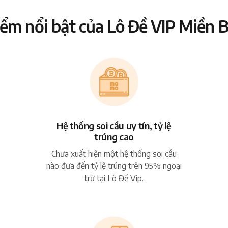
ểm nổi bật của Lô Đề VIP Miền 
Hệ thống soi cầu uy tín, tỷ lệ
trúng cao
Chưa xuất hiện một hệ thống soi cầu
nào đưa đến tỷ lệ trúng trên 95% ngoại
trừ tại Lô Đề Vip.