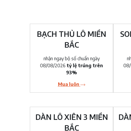
BẠCH THỦ LÔ MIỀN
SO
BẮC
nhận ngay bộ số chuẩn ngày
n
08/08/2026
tỷ lệ trúng trên
08
93%
Mua luôn
DÀN LÔ XIÊN 3 MIỀN
DÀN
BẮC