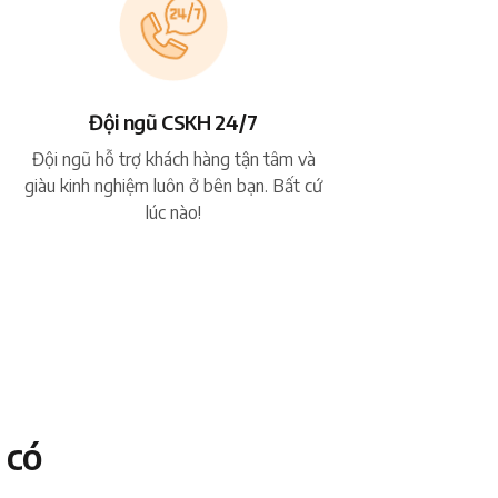
Đội ngũ CSKH 24/7
Đội ngũ hỗ trợ khách hàng tận tâm và
giàu kinh nghiệm luôn ở bên bạn. Bất cứ
lúc nào!
 có