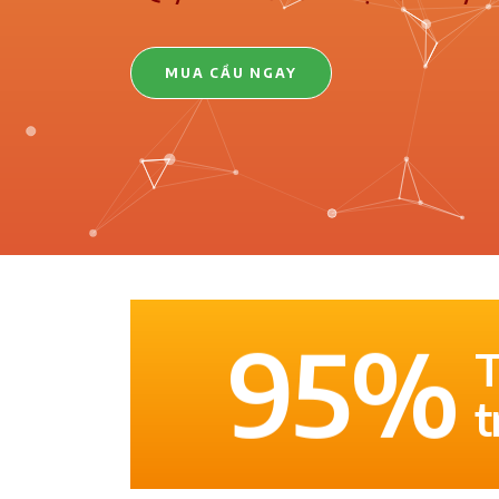
MUA CẦU NGAY
95%
T
t