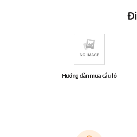
Đi
Hướng dẫn mua cầu lô