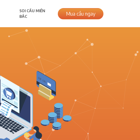
SOI CẦU MIỀN
Mua cầu ngay
BẮC