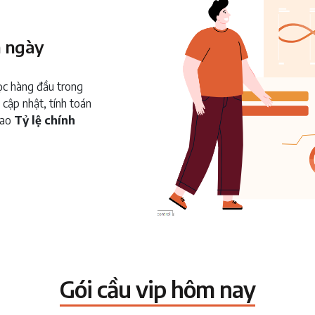
n ngày
ọc hàng đầu trong
c cập nhật, tính toán
cao
Tỷ lệ chính
Gói cầu vip hôm nay